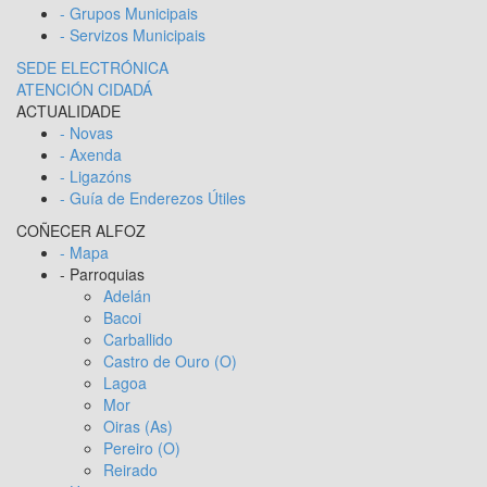
- Grupos Municipais
- Servizos Municipais
SEDE ELECTRÓNICA
ATENCIÓN CIDADÁ
ACTUALIDADE
- Novas
- Axenda
- Ligazóns
- Guía de Enderezos Útiles
COÑECER ALFOZ
- Mapa
- Parroquias
Adelán
Bacoi
Carballido
Castro de Ouro (O)
Lagoa
Mor
Oiras (As)
Pereiro (O)
Reirado