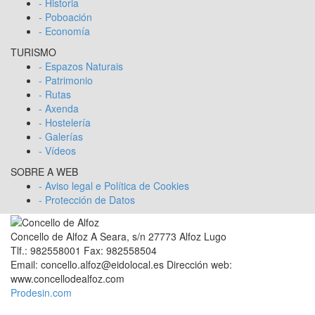
- Historia
- Poboación
- Economía
TURISMO
- Espazos Naturais
- Patrimonio
- Rutas
- Axenda
- Hostelería
- Galerías
- Vídeos
SOBRE A WEB
- Aviso legal e Política de Cookies
- Protección de Datos
Concello de Alfoz A Seara, s/n 27773 Alfoz Lugo
Tlf.: 982558001 Fax: 982558504
Email: concello.alfoz@eidolocal.es Dirección web:
www.concellodealfoz.com
Prodesin.com