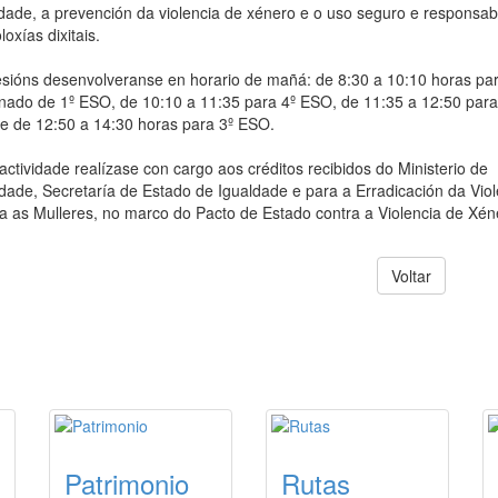
dade, a prevención da violencia de xénero e o uso seguro e responsab
loxías dixitais.
sións desenvolveranse en horario de mañá: de 8:30 a 10:10 horas pa
nado de 1º ESO, de 10:10 a 11:35 para 4º ESO, de 11:35 a 12:50 para
e de 12:50 a 14:30 horas para 3º ESO.
actividade realízase con cargo aos créditos recibidos do Ministerio de
dade, Secretaría de Estado de Igualdade e para a Erradicación da Viol
a as Mulleres, no marco do Pacto de Estado contra a Violencia de Xén
Voltar
ACCESOS DESTACADOS DE TURISM
Patrimonio
Rutas