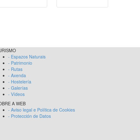
URISMO
- Espazos Naturais
- Patrimonio
- Rutas
- Axenda
- Hostelería
- Galerías
- Vídeos
OBRE A WEB
- Aviso legal e Política de Cookies
- Protección de Datos