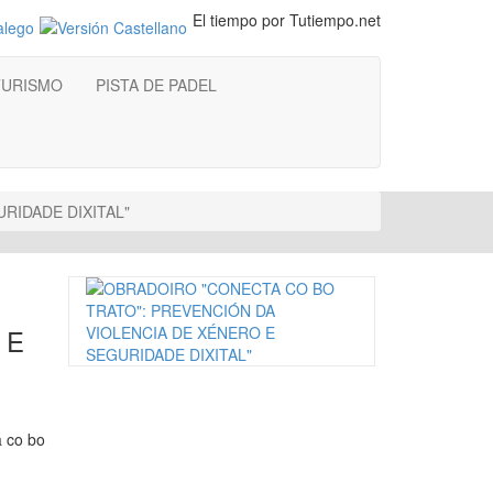
El tiempo por Tutiempo.net
TURISMO
PISTA DE PADEL
RIDADE DIXITAL"
 E
a co bo