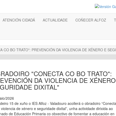
ATENCIÓN CIDADÁ
ACTUALIDADE
COÑECER ALFOZ
 CO BO TRATO": PREVENCIÓN DA VIOLENCIA DE XÉNERO E SEGU
RADOIRO "CONECTA CO BO TRATO":
EVENCIÓN DA VIOLENCIA DE XÉNERO
GURIDADE DIXITAL"
aio/2026
deiro 15 de xuño o IES Alfoz - Valadouro acollerá o obradoiro “Conect
: violencia de xénero e seguridade dixital”, unha actividade dirixida ao
nado de Educación Primaria co obxectivo de fomentar a educación en