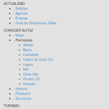
ACTUALIDAD
- Noticias
- Agenda
- Enlaces
- Guía de Direcciones Útiles
CONOCER ALFOZ
- Mapa
- Parroquias
Adelán
Bacoi
Carballido
Castro de Ouro (O)
Lagoa
Mor
Oiras (As)
Pereiro (O)
Reirado
- Historia
- Población
- Economía
TURISMO