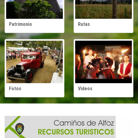
Patrimonio
Rutas
Fotos
Videos