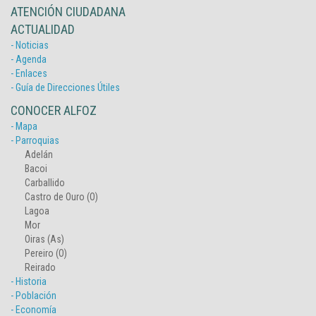
ATENCIÓN CIUDADANA
ACTUALIDAD
- Noticias
- Agenda
- Enlaces
- Guía de Direcciones Útiles
CONOCER ALFOZ
- Mapa
- Parroquias
Adelán
Bacoi
Carballido
Castro de Ouro (O)
Lagoa
Mor
Oiras (As)
Pereiro (O)
Reirado
- Historia
- Población
- Economía