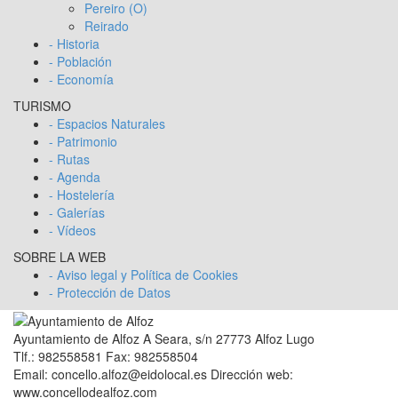
Pereiro (O)
Reirado
- Historia
- Población
- Economía
TURISMO
- Espacios Naturales
- Patrimonio
- Rutas
- Agenda
- Hostelería
- Galerías
- Vídeos
SOBRE LA WEB
- Aviso legal y Política de Cookies
- Protección de Datos
Ayuntamiento de Alfoz A Seara, s/n 27773 Alfoz Lugo
Tlf.: 982558581 Fax: 982558504
Email: concello.alfoz@eidolocal.es Dirección web:
www.concellodealfoz.com