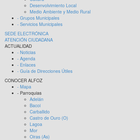
Desenvolvimiento Local
Medio Ambiente y Medio Rural
- Grupos Municipales
- Servicios Municipales
SEDE ELECTRÓNICA
ATENCIÓN CIUDADANA
ACTUALIDAD
- Noticias
- Agenda
- Enlaces
- Guía de Direcciones Útiles
CONOCER ALFOZ
- Mapa
- Parroquias
Adelán
Bacoi
Carballido
Castro de Ouro (O)
Lagoa
Mor
Oiras (As)