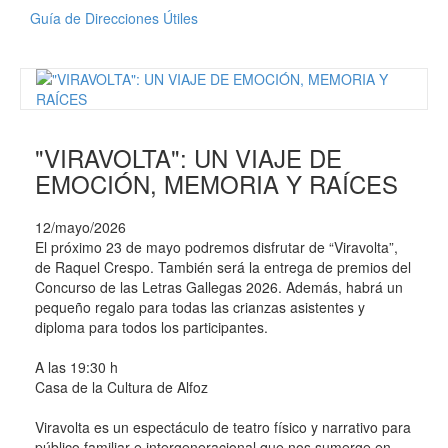
Guía de Direcciones Útiles
"VIRAVOLTA": UN VIAJE DE
EMOCIÓN, MEMORIA Y RAÍCES
12/mayo/2026
El próximo 23 de mayo podremos disfrutar de “Viravolta”,
de Raquel Crespo. También será la entrega de premios del
Concurso de las Letras Gallegas 2026. Además, habrá un
pequeño regalo para todas las crianzas asistentes y
diploma para todos los participantes.
A las 19:30 h
Casa de la Cultura de Alfoz
Viravolta es un espectáculo de teatro físico y narrativo para
público familiar e intergeneracional que nos sumerge en