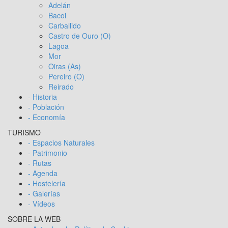
Adelán
Bacoi
Carballido
Castro de Ouro (O)
Lagoa
Mor
Oiras (As)
Pereiro (O)
Reirado
- Historia
- Población
- Economía
TURISMO
- Espacios Naturales
- Patrimonio
- Rutas
- Agenda
- Hostelería
- Galerías
- Vídeos
SOBRE LA WEB