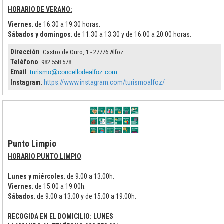
HORARIO DE VERANO:
Viernes
: de 16:30 a 19:30 horas.
Sábados y domingos
: de 11:30 a 13:30 y de 16:00 a 20:00 horas.
Dirección
: Castro de Ouro, 1 - 27776 Alfoz
Teléfono
: 982 558 578
Email
:
turismo@concellodealfoz.com
Instagram
:
https://www.instagram.com/turismoalfoz/
Punto Limpio
HORARIO PUNTO LIMPIO
:
Lunes y miércoles
: de 9.00 a 13.00h.
Viernes
: de 15.00 a 19.00h.
Sábados
: de 9.00 a 13.00 y de 15.00 a 19.00h.
RECOGIDA EN EL DOMICILIO: LUNES