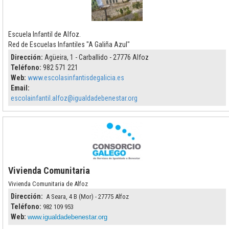
Escuela Infantil de Alfoz.
Red de Escuelas Infantiles "A Galiña Azul"
Dirección:
Agüeira, 1 - Carballido - 27776 Alfoz
Teléfono:
982 571 221
Web:
www.escolasinfantisdegalicia.es
Email:
escolainfantil.alfoz@igualdadebenestar.org
Vivienda Comunitaria
Vivienda Comunitaria de Alfoz
Dirección:
A Seara, 4 B (Mor) - 27775 Alfoz
Teléfono:
982 109 953
Web:
www.igualdadebenestar.org