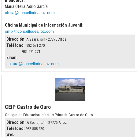
Biblioteca:
María Ofelia Adrio García
ofelia@concellodealfoz.com
Oficina Municipal de Información Juvenil:
omix@concellodealfoz.com
Dirección
: A Seara, s/n - 27775 Alfoz
Teléfono
: 982 571 270
982 571 271
Email:
cultura@concellodealfoz.com
CEIP Castro de Ouro
Colegio de Educación Infantil y Primaria Castro de Ouro
Dirección:
A Seara, s/n - 27775 Alfoz
Teléfono:
982 558 620
Web: