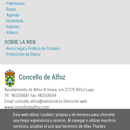
- Patrimonio
- Rutas
- Agenda
- Hostelería
- Galerías
- Vídeos
SOBRE LA WEB
- Aviso legal y Política de Cookies
- Protección de Datos
Ayuntamiento de Alfoz A Seara, s/n 27773 Alfoz Lugo
Tlf.: 982558581 Fax: 982558504
Email: concello.alfoz@eidolocal.es Dirección web:
www.concellodealfoz.com
Prodesin.com
Esta web utiliza 'cookies' propias y de terceros para ofrecerte
una mejor experiencia y servicio. Al navegar o utilizar nuestros
servicios, aceptas el uso que hacemos de ellas. Puedes