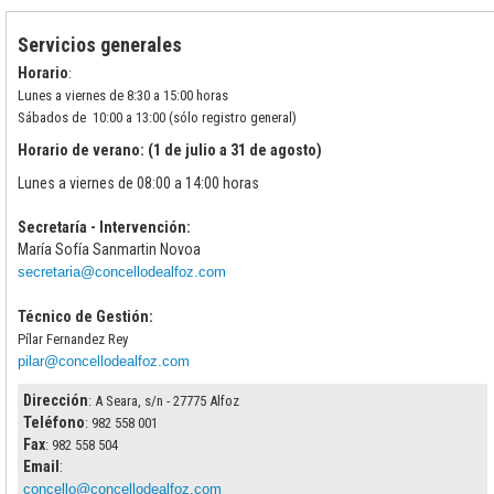
Servicios generales
Horario
:
Lunes a viernes de 8:30 a 15:00 horas
Sábados de 10:00 a 13:00 (sólo registro general)
Horario de verano: (1 de julio a 31 de agosto)
Lunes a viernes de 08:00 a 14:00 horas
Secretaría - Intervención:
María Sofía Sanmartin Novoa
secretaria@concellodealfoz.com
Técnico de Gestión:
Pílar Fernandez Rey
pilar@concellodealfoz.com
Dirección
: A Seara, s/n - 27775 Alfoz
Teléfono
: 982 558 001
Fax
: 982 558 504
Email
:
concello@concellodealfoz.com