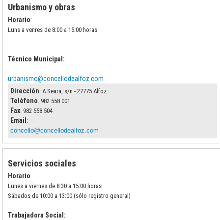
Urbanismo y obras
Horario
:
Luns a venres de 8:00 a 15:00 horas
Técnico Municipal:
urbanismo@concellodealfoz.com
Dirección
: A Seara, s/n - 27775 Alfoz
Teléfono
: 982 558 001
Fax
: 982 558 504
Email
:
concello@concellodealfoz.
com
Servicios sociales
Horario
:
Lunes a viernes de 8:30 a 15:00 horas
Sábados de 10:00 a 13:00 (sólo registro general)
Trabajadora Social: