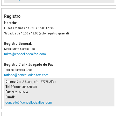
Registro
Horario
:
Lunes a viernes de 8:30 a 15:00 horas
Sábados de 10:00 a 13:00 (sólo registro general)
Registro General:
Maria Mirta García Cao
mirta@concellodealfoz.com
Registro Civil - Juzgado de Paz:
Tatiana Barreira Chao
tatiana@concellodealfoz.com
Dirección
: A Seara, s/n - 27775 Alfoz
Teléfono
: 982 558 001
Fax
: 982 558 504
Email
:
concello@concellodealfoz.com