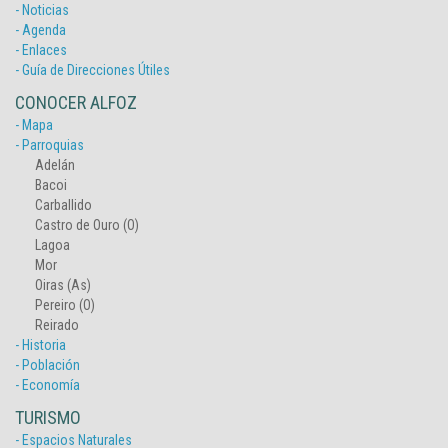
- Noticias
- Agenda
- Enlaces
- Guía de Direcciones Útiles
CONOCER ALFOZ
- Mapa
- Parroquias
Adelán
Bacoi
Carballido
Castro de Ouro (O)
Lagoa
Mor
Oiras (As)
Pereiro (O)
Reirado
- Historia
- Población
- Economía
TURISMO
- Espacios Naturales