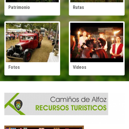
Patrimonio
Rutas
Fotos
Videos